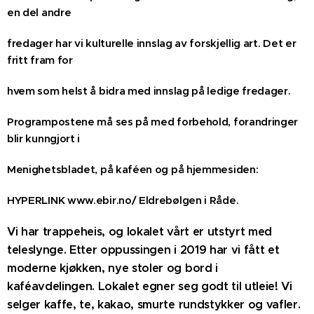
en del andre
fredager har vi kulturelle innslag av forskjellig art. Det er
fritt fram for
hvem som helst å bidra med innslag på ledige fredager.
Programpostene må ses på med forbehold, forandringer
blir kunngjort i
Menighetsbladet, på kaféen og på hjemmesiden:
HYPERLINK www.ebir.no/ Eldrebølgen i Råde.
Vi har trappeheis, og lokalet vårt er utstyrt med
teleslynge. Etter oppussingen i 2019 har vi fått et
moderne kjøkken, nye stoler og bord i
kaféavdelingen. Lokalet egner seg godt til utleie! Vi
selger kaffe, te, kakao, smurte rundstykker og vafler.