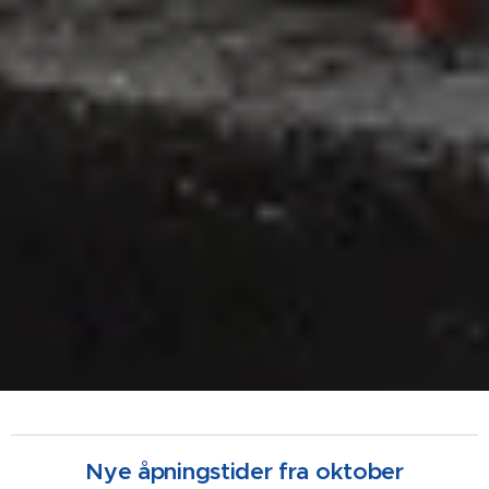
Nye åpningstider fra oktober