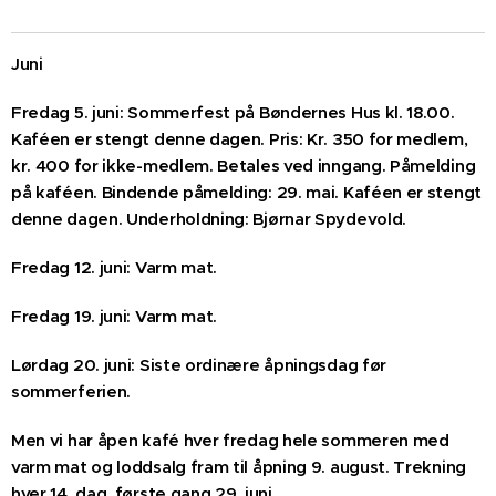
Juni
Fredag 5. juni: Sommerfest på Bøndernes Hus kl. 18.00.
Kaféen er stengt denne dagen. Pris: Kr. 350 for medlem,
kr. 400 for ikke-medlem. Betales ved inngang. Påmelding
på kaféen. Bindende påmelding: 29. mai. Kaféen er stengt
denne dagen. Underholdning: Bjørnar Spydevold.
Fredag 12. juni: Varm mat.
Fredag 19. juni: Varm mat.
Lørdag 20. juni: Siste ordinære åpningsdag før
sommerferien.
Men vi har åpen kafé hver fredag hele sommeren med
varm mat og loddsalg fram til åpning 9. august. Trekning
hver 14. dag, første gang 29. juni.