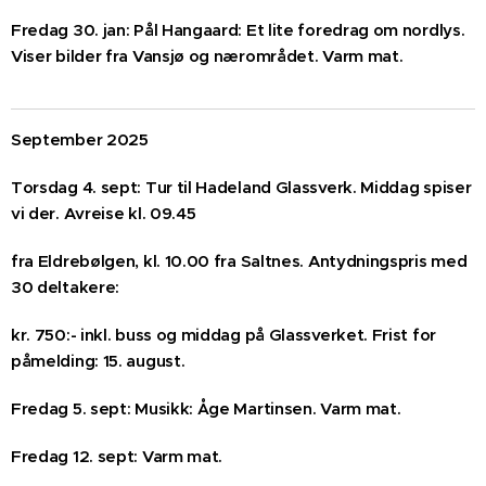
Fredag 30. jan: Pål Hangaard: Et lite foredrag om nordlys.
Viser bilder fra Vansjø og nærområdet. Varm mat.
September 2025
Torsdag 4. sept: Tur til Hadeland Glassverk. Middag spiser
vi der. Avreise kl. 09.45
fra Eldrebølgen, kl. 10.00 fra Saltnes. Antydningspris med
30 deltakere:
kr. 750:- inkl. buss og middag på Glassverket. Frist for
påmelding: 15. august.
Fredag 5. sept: Musikk: Åge Martinsen. Varm mat.
Fredag 12. sept: Varm mat.