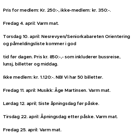
Pris for medlem: Kr. 250:-, ikke-medlem: kr. 350:-.
Fredag 4. april: Varm mat.
Torsdag 10. april: Nesrevyen/Seniorkabareten Orientering
og påmeldingsliste kommer i god
tid før dagen. Pris kr. 850:-,- som inkluderer bussreise,
lunsj, billetter og middag.
Ikke medlem: kr. 1.120:-. NB! Vi har 50 billetter.
Fredag 11. april: Musikk: Åge Martinsen. Varm mat.
Lørdag 12. april; Siste åpningsdag før påske.
Tirsdag 22. april: Åpningsdag etter påske. Varm mat.
Fredag 25. april: Varm mat.