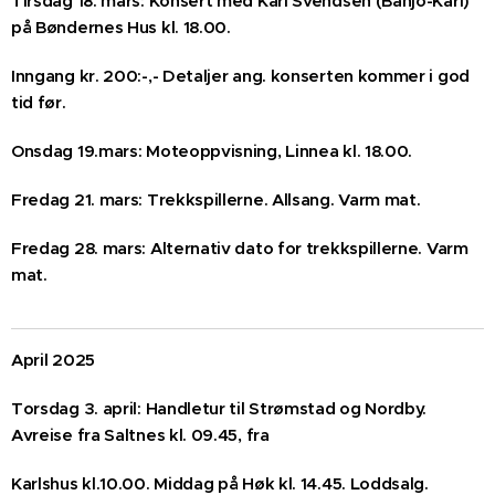
Tirsdag 18. mars: Konsert med Kari Svendsen (Banjo-Kari)
på Bøndernes Hus kl. 18.00.
Inngang kr. 200:-,- Detaljer ang. konserten kommer i god
tid før.
Onsdag 19.mars: Moteoppvisning, Linnea kl. 18.00.
Fredag 21. mars: Trekkspillerne. Allsang. Varm mat.
Fredag 28. mars: Alternativ dato for trekkspillerne. Varm
mat.
April 2025
Torsdag 3. april: Handletur til Strømstad og Nordby.
Avreise fra Saltnes kl. 09.45, fra
Karlshus kl.10.00. Middag på Høk kl. 14.45. Loddsalg.