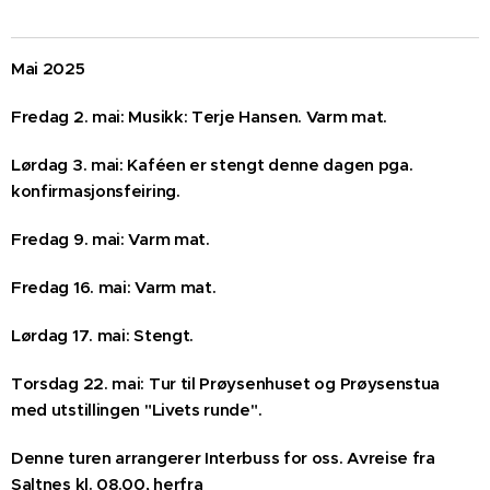
Mai 2025
Fredag 2. mai: Musikk: Terje Hansen. Varm mat.
Lørdag 3. mai: Kaféen er stengt denne dagen pga.
konfirmasjonsfeiring.
Fredag 9. mai: Varm mat.
Fredag 16. mai: Varm mat.
Lørdag 17. mai: Stengt.
Torsdag 22. mai: Tur til Prøysenhuset og Prøysenstua
med utstillingen "Livets runde".
Denne turen arrangerer Interbuss for oss. Avreise fra
Saltnes kl. 08.00, herfra