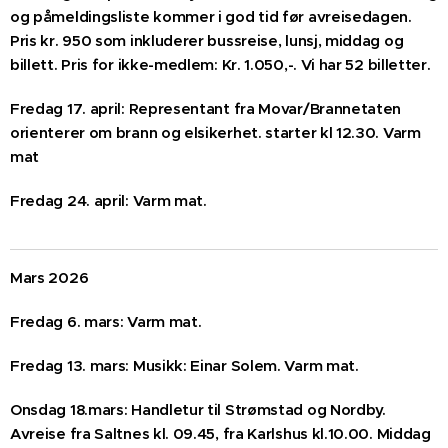
og påmeldingsliste kommer i god tid før avreisedagen.
Pris kr. 950 som inkluderer bussreise, lunsj, middag og
billett. Pris for ikke-medlem: Kr. 1.050,-. Vi har 52 billetter.
Fredag 17. april: Representant fra Movar/Brannetaten
orienterer om brann og elsikerhet. starter kl 12.30. Varm
mat
Fredag 24. april: Varm mat.
Mars 2026
Fredag
6. mars: Varm mat.
Fredag 13. mars: Musikk: Einar Solem. Varm mat.
Onsdag 18.mars: Handletur til Strømstad og Nordby.
Avreise fra Saltnes kl. 09.45, fra Karlshus kl.10.00. Middag