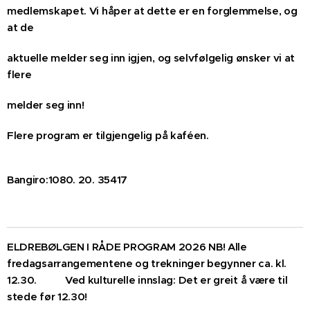
medlemskapet. Vi håper at dette er en forglemmelse, og
at de
aktuelle melder seg inn igjen, og selvfølgelig ønsker vi at
flere
melder seg inn!
Flere program er tilgjengelig på kaféen.
Bangiro:1080. 20. 35417
ELDREBØLGEN I RÅDE PROGRAM 2026 NB! Alle
fredagsarrangementene og trekninger begynner ca. kl.
12.30. Ved kulturelle innslag: Det er greit å være til
stede før 12.30!