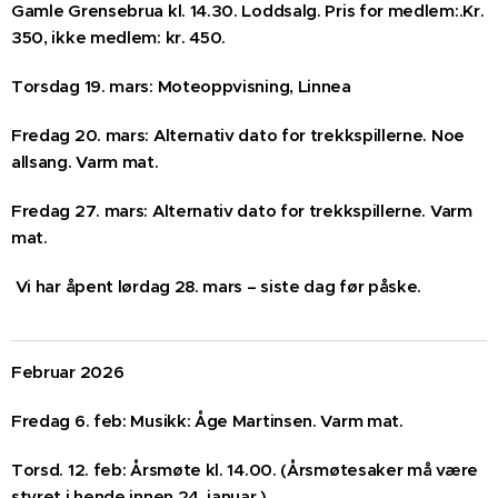
Gamle Grensebrua kl. 14.30. Loddsalg. Pris for medlem:.Kr.
350, ikke medlem: kr. 450.
Torsdag 19. mars: Moteoppvisning, Linnea
Fredag 20. mars: Alternativ dato for trekkspillerne. Noe
allsang. Varm mat.
Fredag 27. mars: Alternativ dato for trekkspillerne. Varm
mat.
Vi har åpent lørdag 28. mars – siste dag før påske.
Februar 2026
Fredag 6. feb: Musikk: Åge Martinsen. Varm mat.
Torsd. 12. feb: Årsmøte kl. 14.00. (Årsmøtesaker må være
styret i hende innen 24. januar.)