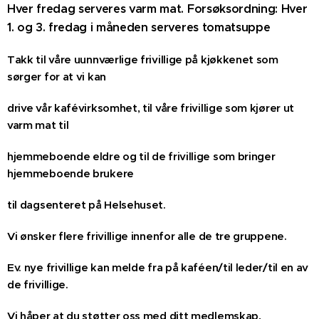
Hver fredag serveres varm mat. Forsøksordning: Hver
1. og 3. fredag i måneden serveres tomatsuppe
Takk til våre uunnværlige frivillige på kjøkkenet som
sørger for at vi kan
drive vår kafévirksomhet, til våre frivillige som kjører ut
varm mat til
hjemmeboende eldre og til de frivillige som bringer
hjemmeboende brukere
til dagsenteret på Helsehuset.
Vi ønsker flere frivillige innenfor alle de tre gruppene.
Ev. nye frivillige kan melde fra på kaféen/til leder/til en av
de frivillige.
Vi håper at du støtter oss med ditt medlemskap,